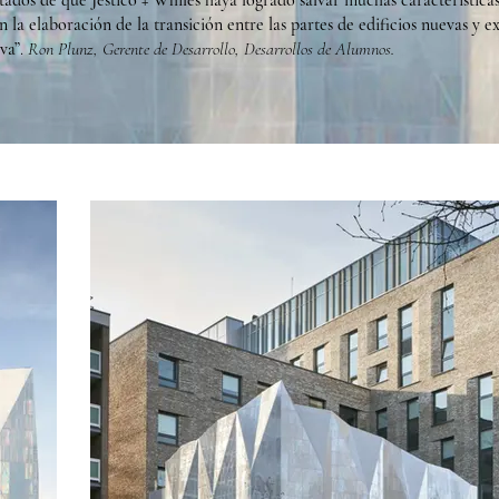
dos de que Jestico + Whiles haya logrado salvar muchas características 
 la elaboración de la transición entre las partes de edificios nuevas y e
va”
.
Ron Plunz, Gerente de Desarrollo, Desarrollos de Alumnos.