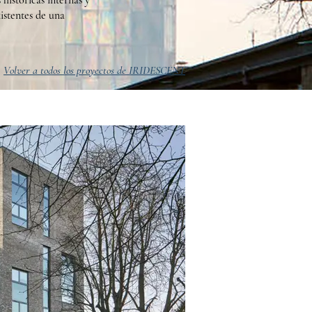
históricas internas y
xistentes de una
Volver a todos los proyectos de IRIDESCENT