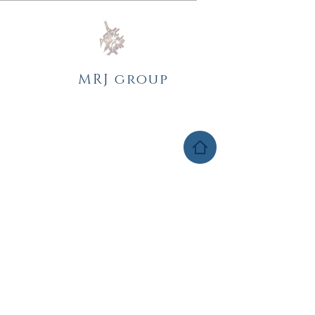
MRJ group