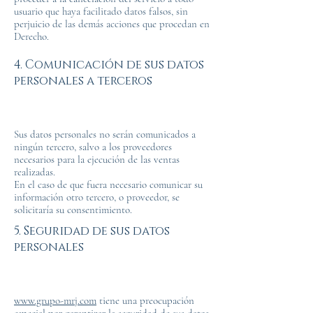
usuario que haya facilitado datos falsos, sin
perjuicio de las demás acciones que procedan en
Derecho.
4. Comunicación de sus datos
personales a terceros
Sus datos personales no serán comunicados a
ningún tercero, salvo a los proveedores
necesarios para la ejecución de las ventas
realizadas.
En el caso de que fuera necesario comunicar su
información otro tercero, o proveedor, se
solicitaría su consentimiento.
5. Seguridad de sus datos
personales
www.grupo-mrj.com
tiene una preocupación