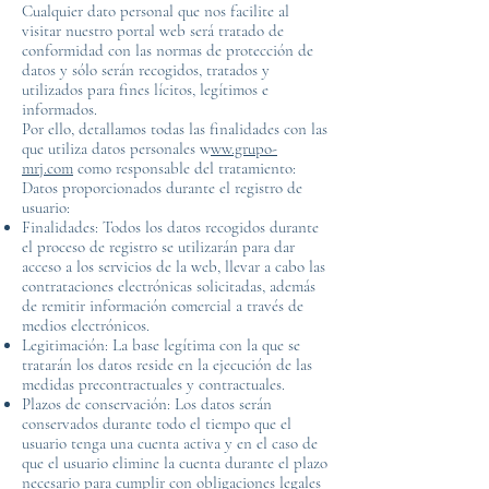
Cualquier dato personal que nos facilite al
visitar nuestro portal web será tratado de
conformidad con las normas de protección de
datos y sólo serán recogidos, tratados y
utilizados para fines lícitos, legítimos e
informados.
Por ello, detallamos todas las finalidades con las
que utiliza datos personales w
ww.grupo-
mrj.com
como responsable del tratamiento:
Datos proporcionados durante el registro de
usuario:
Finalidades: Todos los datos recogidos durante
el proceso de registro se utilizarán para dar
acceso a los servicios de la web, llevar a cabo las
contrataciones electrónicas solicitadas, además
de remitir información comercial a través de
medios electrónicos.
Legitimación: La base legítima con la que se
tratarán los datos reside en la ejecución de las
medidas precontractuales y contractuales.
Plazos de conservación: Los datos serán
conservados durante todo el tiempo que el
usuario tenga una cuenta activa y en el caso de
que el usuario elimine la cuenta durante el plazo
necesario para cumplir con obligaciones legales