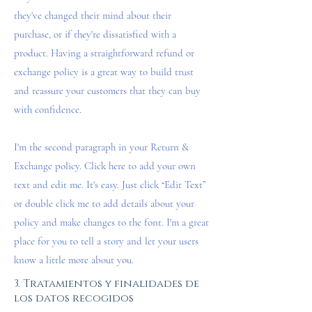
they've changed their mind about their
purchase, or if they're dissatisfied with a
product. Having a straightforward refund or
exchange policy is a great way to build trust
and reassure your customers that they can buy
with confidence.
I'm the second paragraph in your Return &
Exchange policy. Click here to add your own
text and edit me. It's easy. Just click “Edit Text”
or double click me to add details about your
policy and make changes to the font. I'm a great
place for you to tell a story and let your users
know a little more about you.
3. Tratamientos y finalidades de
los datos recogidos