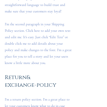
straightforward language to build trust and
make sure that your customers stay loyal!
I'm the second paragraph in your Shipping
Policy section. Click here to add your own text
and edit me. It's easy. Just click “Edit Text” or
double click me to add details about your
policy and make changes to the font. I'm a great
place for you to tell a story and let your users
know a little more about you.
Return&
exchange-policy
I'm a return policy section. I'm a great place to
let your customers know what to do in case