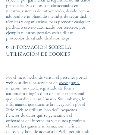
especial por garantizar la seguridad de sus datos
personales. Sus datos son almacenados en
nuestros sistemas de información, donde hemos
adoptado e implantado medidas de seguridad,
técnicas y organizativas, para prevenir cualquier
pérdida o uso no autorizado por terceros, por
ejemplo nuestros portales web utilizan
protocolos de cifrado de datos https.
6. Información sobre la
Utilización de cookies
Por el mero hecho de visitar el presente portal
web o utilizar los servicios de
www.grupo-
mrj.com
no queda registrado de forma
automática ningún dato de carácter personal
que identifique a un Usuario. Sin embargo, le
informamos que durante la navegación por el
Sitio Web se utilizan "cookies", pequeños
ficheros de datos que se generan en el
ordenador del internauta y que nos permiten
obtener la siguiente información analítica:
La fecha y hora de acceso a la Web, permitiendo