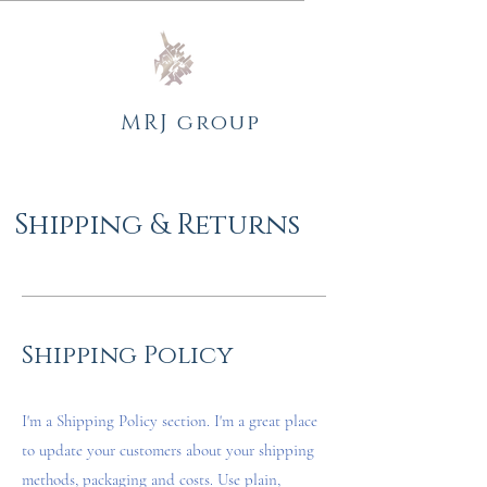
MRJ group
Shipping & Returns
Shipping Policy
I'm a Shipping Policy section. I'm a great place
to update your customers about your shipping
methods, packaging and costs. Use plain,